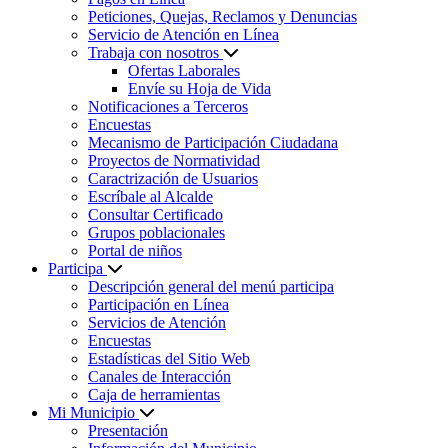
Peticiones, Quejas, Reclamos y Denuncias
Servicio de Atención en Línea
Trabaja con nosotros
Ofertas Laborales
Envíe su Hoja de Vida
Notificaciones a Terceros
Encuestas
Mecanismo de Participación Ciudadana
Proyectos de Normatividad
Caractrización de Usuarios
Escríbale al Alcalde
Consultar Certificado
Grupos poblacionales
Portal de niños
Participa
Descripción general del menú participa
Participación en Línea
Servicios de Atención
Encuestas
Estadísticas del Sitio Web
Canales de Interacción
Caja de herramientas
Mi Municipio
Presentación