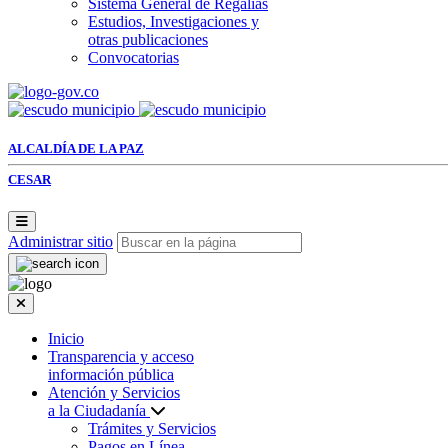
Sistema General de Regalías
Estudios, Investigaciones y
otras publicaciones
Convocatorias
ALCALDÍA DE LA PAZ
CESAR
Administrar sitio
Inicio
Transparencia y acceso
información pública
Atención y Servicios
a la Ciudadanía
Trámites y Servicios
Pagos en Línea