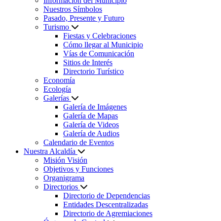
Información del Municipio
Nuestros Símbolos
Pasado, Presente y Futuro
Turismo
Fiestas y Celebraciones
Cómo llegar al Municipio
Vías de Comunicación
Sitios de Interés
Directorio Turístico
Economía
Ecología
Galerías
Galería de Imágenes
Galería de Mapas
Galería de Videos
Galería de Audios
Calendario de Eventos
Nuestra Alcaldía
Misión Visión
Objetivos y Funciones
Organigrama
Directorios
Directorio de Dependencias
Entidades Descentralizadas
Directorio de Agremiaciones