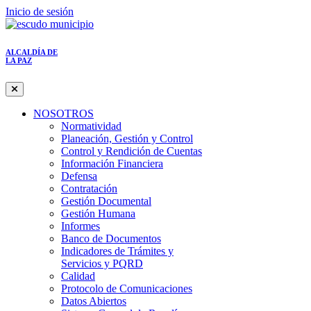
Inicio de sesión
ALCALDÍA DE
LA PAZ
NOSOTROS
Normatividad
Planeación, Gestión y Control
Control y Rendición de Cuentas
Información Financiera
Defensa
Contratación
Gestión Documental
Gestión Humana
Informes
Banco de Documentos
Indicadores de Trámites y
Servicios y PQRD
Calidad
Protocolo de Comunicaciones
Datos Abiertos