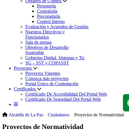
Órganos de Control
Personería
Contraloría
Procuraduría
Control Interno
Evaluación y Acuerdos de Gestión
Nuestros Directivos y
Funcionarios
Sala de prensa
Objetivos de Desarrollo
Sostenible
Gobierno Digital, Sistemas y Tic
SG – SST y COPASST
Proyectos
Proyectos Vigentes
Conozca más proyectos
Portal Único de Contratación
Certificados
Certificado De Accesibilidad Del Portal Web
Certificado De Seguridad Del Portal Web
Alcaldía de La Paz
Ciudadanos
Proyectos de Normatividad
Proyectos de Normatividad