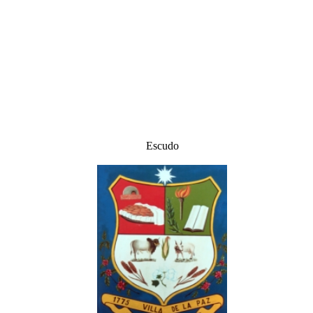
Escudo​