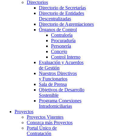
Directorios
Directorio de Secretarías
Directorio de Entidades
Descentralizadas
Directorio de Agremiaciones
Órganos de Control
Contraloría
Procuraduría
Personería
Concejo
Control Interno
Evaluación y Acuerdos
de Gestión
Nuestros Directivos
y Funcionarios
Sala de Prensa
Objetivos de Desarrollo
Sostenible
Programa Conexiones
Intradomiciliarias
Proyectos
Proyectos Vigentes
Conozca más Proyectos
Portal Único de
Contratación