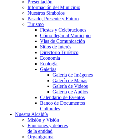
Presentación
Información del Municipio
Nuestros Símbolos
Pasado, Presente y Futuro
Turismo
Fiestas y Celebraciones
Cómo llegar al Municipio
Vías de Comunicación
Sitios de Interés
Directorio Turístico
Economía
Ecología
Galerías
Galería de Imágenes
Galería de Mapas
Galería de Videos
Galería de Audios
Calendario de Eventos
Banco de Documentos
Culturales
Nuestra Alcaldía
Misión y Visión
Funciones y deberes
de la entidad
Organigrama