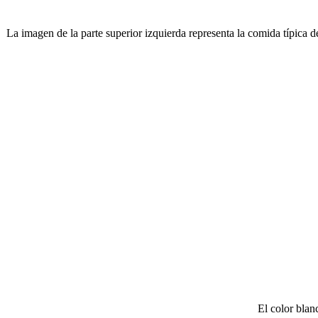
La imagen de la parte superior izquierda representa la comida típica d
​El color blan