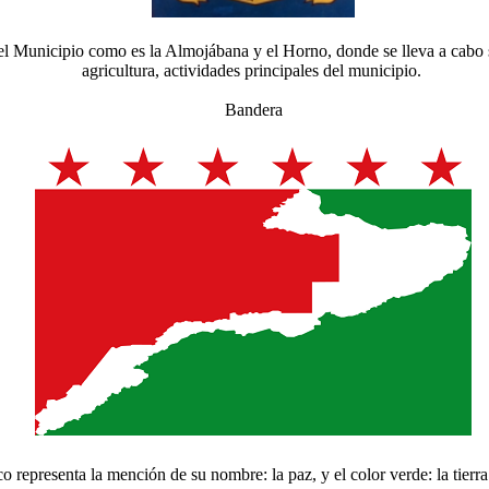
el Municipio como es la Almojábana y el Horno, donde se lleva a cabo su
agricultura, actividades principales del municipio.
Bandera
co representa la mención de su nombre: la paz, y el color v​erde: la tierra 