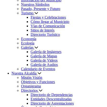
Información del Municipio
Nuestros Símbolos
Pasado, Presente y Futuro
Turismo
Fiestas y Celebraciones
Cómo llegar al Municipio
Vías de Comunicación
Sitios de Interés
Directorio Turístico
Economía
Ecología
Galerías
Galería de Imágenes
Galería de Mapas
Galería de Videos
Galería de Audios
Calendario de Eventos
Nuestra Alcaldía
Misión Visión
Objetivos y Funciones
Organigrama
Directorios
Directorio de Dependencias
Entidades Descentralizadas
Directorio de Agremiaciones