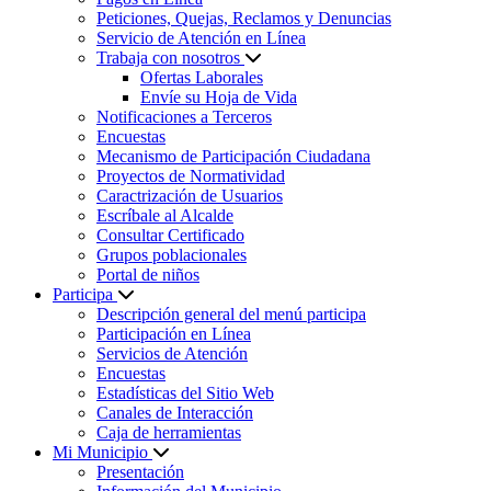
Peticiones, Quejas, Reclamos y Denuncias
Servicio de Atención en Línea
Trabaja con nosotros
Ofertas Laborales
Envíe su Hoja de Vida
Notificaciones a Terceros
Encuestas
Mecanismo de Participación Ciudadana
Proyectos de Normatividad
Caractrización de Usuarios
Escríbale al Alcalde
Consultar Certificado
Grupos poblacionales
Portal de niños
Participa
Descripción general del menú participa
Participación en Línea
Servicios de Atención
Encuestas
Estadísticas del Sitio Web
Canales de Interacción
Caja de herramientas
Mi Municipio
Presentación