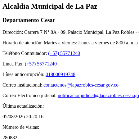
Alcaldía Municipal de La Paz
Departamento Cesar
Dirección: Carrera 7 N° 8A - 09, Palacio Municipal, La Paz Robles - 
Horario de atención: Martes a viernes: Lunes a viernes de 8:00 a.m. a
Teléfono Conmutador:
(+57) 55771240
Línea Fax:
(+57) 55771240
Línea anticorrupción:
018000919748
Correo institucional:
contactenos@lapazrobles-cesar.gov.co
Correo Electronico judicial:
notificacionjudicial@lapazrobles-cesar.g
Última actualización:
05/08/2026 20:20:16
Número de visitas:
280882