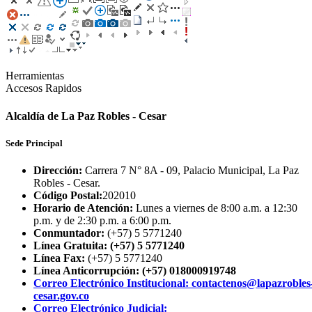
Herramientas
Accesos Rapidos
Alcaldía de La Paz Robles - Cesar
Sede Principal
Dirección:
Carrera 7 N° 8A - 09, Palacio Municipal, La Paz
Robles - Cesar.
Código Postal:
202010
Horario de Atención:
Lunes a viernes de 8:00 a.m. a 12:30
p.m. y de 2:30 p.m. a 6:00 p.m.
Conmuntador:
(+57) 5 5771240
Línea Gratuita: (+57) 5 5771240
Línea Fax:
(+57) 5 5771240
Línea Anticorrupción: (+57) 018000919748
Correo Electrónico Institucional: contactenos@lapazrobles
cesar.gov.co
Correo Electrónico Judicial: