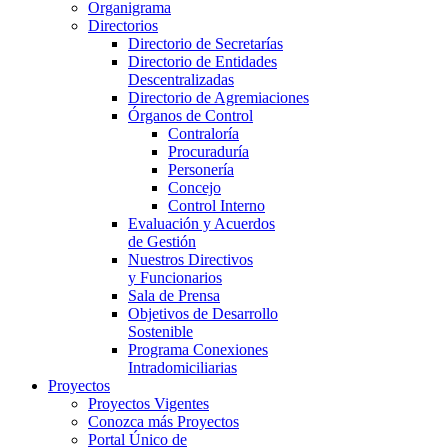
Organigrama
Directorios
Directorio de Secretarías
Directorio de Entidades
Descentralizadas
Directorio de Agremiaciones
Órganos de Control
Contraloría
Procuraduría
Personería
Concejo
Control Interno
Evaluación y Acuerdos
de Gestión
Nuestros Directivos
y Funcionarios
Sala de Prensa
Objetivos de Desarrollo
Sostenible
Programa Conexiones
Intradomiciliarias
Proyectos
Proyectos Vigentes
Conozca más Proyectos
Portal Único de