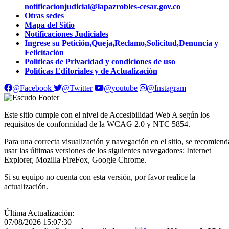
notificacionjudicial@lapazrobles-cesar.gov.co
Otras sedes
Mapa del Sitio
Notificaciones Judiciales
Ingrese su Petición,Queja,Reclamo,Solicitud,Denuncia y
Felicitación
Políticas de Privacidad y condiciones de uso
Políticas Editoriales y de Actualización
@Facebook
@Twitter
@youtube
@Instagram
Este sitio cumple con el nivel de Accesibilidad Web A según los
requisitos de conformidad de la WCAG 2.0 y NTC 5854.
Para una correcta visualización y navegación en el sitio, se recomiend
usar las últimas versiones de los siguientes navegadores: Internet
Explorer, Mozilla FireFox, Google Chrome.
Si su equipo no cuenta con esta versión, por favor realice la
actualización.
Última Actualización:
07/08/2026 15:07:30