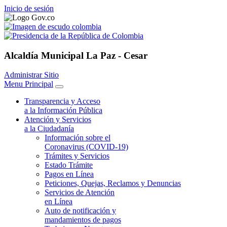
Inicio de sesión
Alcaldía
Municipal La Paz - Cesar
Administrar Sitio
Menu Principal
Transparencia y Acceso
a la Información Pública
Atención y Servicios
a la Ciudadanía
Información sobre el
Coronavirus (COVID-19)
Trámites y Servicios
Estado Trámite
Pagos en Línea
Peticiones, Quejas, Reclamos y Denuncias
Servicios de Atención
en Línea
Auto de notificación y
mandamientos de pagos