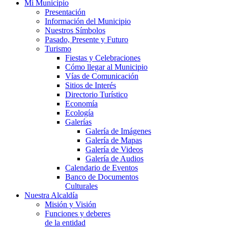
Mi Municipio
Presentación
Información del Municipio
Nuestros Símbolos
Pasado, Presente y Futuro
Turismo
Fiestas y Celebraciones
Cómo llegar al Municipio
Vías de Comunicación
Sitios de Interés
Directorio Turístico
Economía
Ecología
Galerías
Galería de Imágenes
Galería de Mapas
Galería de Videos
Galería de Audios
Calendario de Eventos
Banco de Documentos
Culturales
Nuestra Alcaldía
Misión y Visión
Funciones y deberes
de la entidad