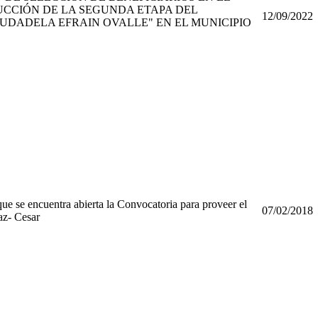
CCIÓN DE LA SEGUNDA ETAPA DEL
12/09/2022
IUDADELA EFRAIN OVALLE" EN EL MUNICIPIO
e se encuentra abierta la Convocatoria para proveer el
07/02/2018
az- Cesar