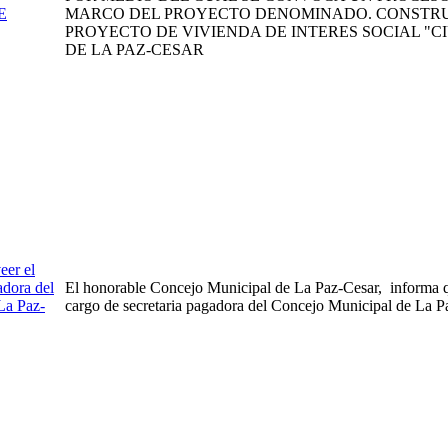
E
MARCO DEL PROYECTO DENOMINADO. CONSTRU
PROYECTO DE VIVIENDA DE INTERES SOCIAL "C
DE LA PAZ-CESAR
eer el
adora del
El honorable Concejo Municipal de La Paz-Cesar, informa qu
La Paz-
cargo de secretaria pagadora del Concejo Municipal de La P