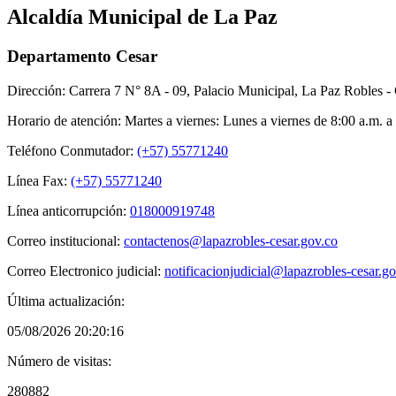
Alcaldía Municipal de La Paz
Departamento Cesar
Dirección: Carrera 7 N° 8A - 09, Palacio Municipal, La Paz Robles - 
Horario de atención: Martes a viernes: Lunes a viernes de 8:00 a.m. a
Teléfono Conmutador:
(+57) 55771240
Línea Fax:
(+57) 55771240
Línea anticorrupción:
018000919748
Correo institucional:
contactenos@lapazrobles-cesar.gov.co
Correo Electronico judicial:
notificacionjudicial@lapazrobles-cesar.g
Última actualización:
05/08/2026 20:20:16
Número de visitas:
280882