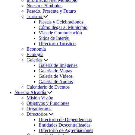
Información del Municipio
Nuestros Símbolos
Pasado, Presente y Futuro
Turismo
Fiestas y Celebraciones
Cómo llegar al Municipio
Vías de Comunicación
Sitios de Interés
Directorio Turístico
Economía
Ecología
Galerías
Galería de Imágenes
Galería de Mapas
Galería de Videos
Galería de Audios
Calendario de Eventos
Nuestra Alcaldía
Misión Visión
Objetivos y Funciones
Organigrama
Directorios
Directorio de Dependencias
Entidades Descentralizadas
Directorio de Agremiaciones