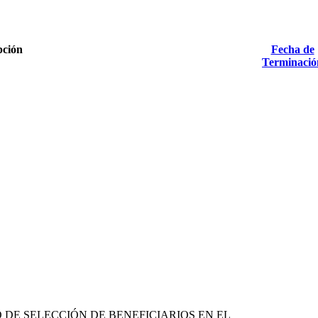
pción
Fecha de
Terminació
DE SELECCIÓN DE BENEFICIARIOS EN EL