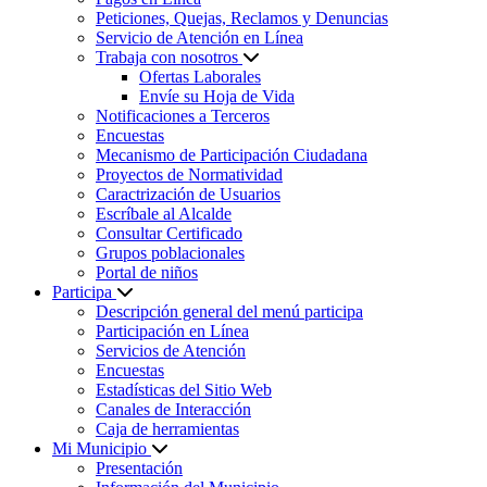
Peticiones, Quejas, Reclamos y Denuncias
Servicio de Atención en Línea
Trabaja con nosotros
Ofertas Laborales
Envíe su Hoja de Vida
Notificaciones a Terceros
Encuestas
Mecanismo de Participación Ciudadana
Proyectos de Normatividad
Caractrización de Usuarios
Escríbale al Alcalde
Consultar Certificado
Grupos poblacionales
Portal de niños
Participa
Descripción general del menú participa
Participación en Línea
Servicios de Atención
Encuestas
Estadísticas del Sitio Web
Canales de Interacción
Caja de herramientas
Mi Municipio
Presentación