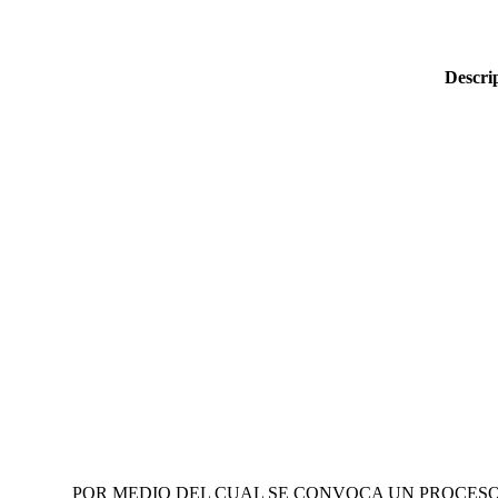
Descri
POR MEDIO DEL CUAL SE CONVOCA UN PROCESO 