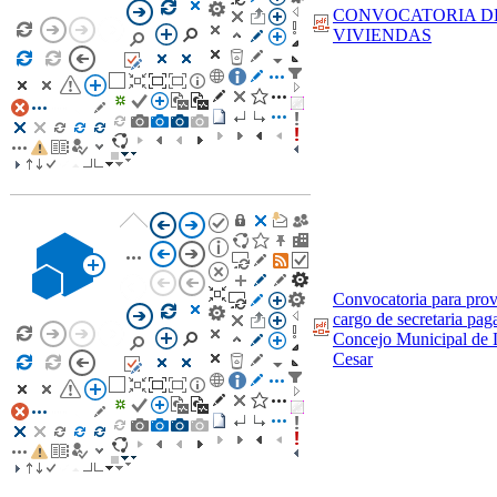
CONVOCATORIA D
VIVIENDAS
Convocatoria para prov
cargo de secretaria pag
Concejo Municipal de 
Cesar