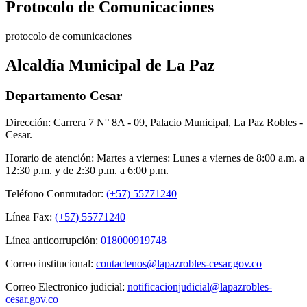
Protocolo de Comunicaciones
protocolo de comunicaciones
Alcaldía Municipal de La Paz
Departamento Cesar
Dirección: Carrera 7 N° 8A - 09, Palacio Municipal, La Paz Robles -
Cesar.
Horario de atención: Martes a viernes: Lunes a viernes de 8:00 a.m. a
12:30 p.m. y de 2:30 p.m. a 6:00 p.m.
Teléfono Conmutador:
(+57) 55771240
Línea Fax:
(+57) 55771240
Línea anticorrupción:
018000919748
Correo institucional:
contactenos@lapazrobles-cesar.gov.co
Correo Electronico judicial:
notificacionjudicial@lapazrobles-
cesar.gov.co