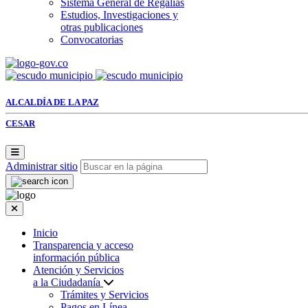
Sistema General de Regalías
Estudios, Investigaciones y
otras publicaciones
Convocatorias
ALCALDÍA DE LA PAZ
CESAR
Administrar sitio
Inicio
Transparencia y acceso
información pública
Atención y Servicios
a la Ciudadanía
Trámites y Servicios
Pagos en Línea