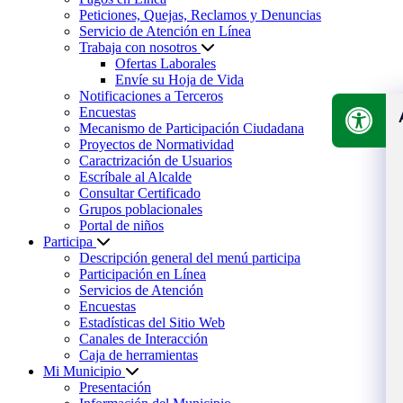
Peticiones, Quejas, Reclamos y Denuncias
Servicio de Atención en Línea
Trabaja con nosotros
Ofertas Laborales
Envíe su Hoja de Vida
Notificaciones a Terceros
Encuestas
Mecanismo de Participación Ciudadana
Proyectos de Normatividad
Caractrización de Usuarios
Escríbale al Alcalde
Consultar Certificado
Grupos poblacionales
Portal de niños
Participa
Descripción general del menú participa
Participación en Línea
Servicios de Atención
Encuestas
Estadísticas del Sitio Web
Canales de Interacción
Caja de herramientas
Mi Municipio
Presentación