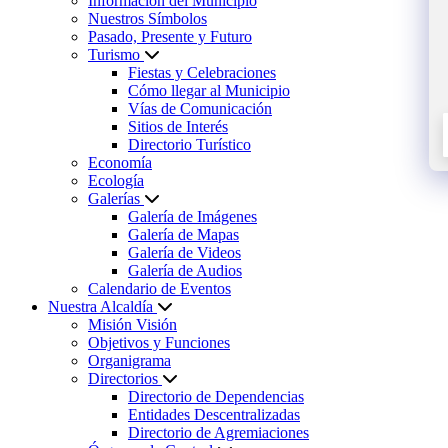
Información del Municipio
Nuestros Símbolos
Pasado, Presente y Futuro
Turismo
Fiestas y Celebraciones
Cómo llegar al Municipio
Vías de Comunicación
Sitios de Interés
Directorio Turístico
Economía
Ecología
Galerías
Galería de Imágenes
Galería de Mapas
Galería de Videos
Galería de Audios
Calendario de Eventos
Nuestra Alcaldía
Misión Visión
Objetivos y Funciones
Organigrama
Directorios
Directorio de Dependencias
Entidades Descentralizadas
Directorio de Agremiaciones