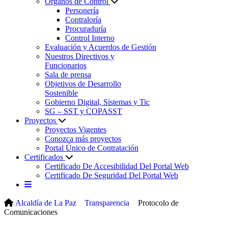
Órganos de Control
Personería
Contraloría
Procuraduría
Control Interno
Evaluación y Acuerdos de Gestión
Nuestros Directivos y
Funcionarios
Sala de prensa
Objetivos de Desarrollo
Sostenible
Gobierno Digital, Sistemas y Tic
SG – SST y COPASST
Proyectos
Proyectos Vigentes
Conozca más proyectos
Portal Único de Contratación
Certificados
Certificado De Accesibilidad Del Portal Web
Certificado De Seguridad Del Portal Web
Alcaldía de La Paz
Transparencia
Protocolo de
Comunicaciones