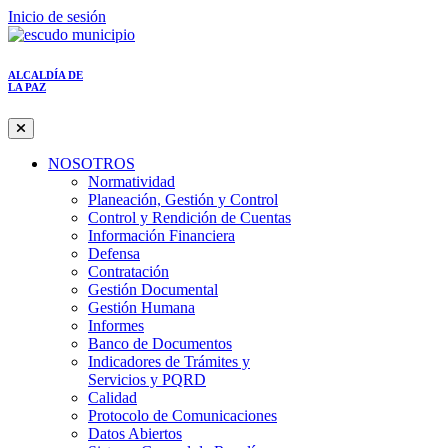
Inicio de sesión
ALCALDÍA DE
LA PAZ
NOSOTROS
Normatividad
Planeación, Gestión y Control
Control y Rendición de Cuentas
Información Financiera
Defensa
Contratación
Gestión Documental
Gestión Humana
Informes
Banco de Documentos
Indicadores de Trámites y
Servicios y PQRD
Calidad
Protocolo de Comunicaciones
Datos Abiertos