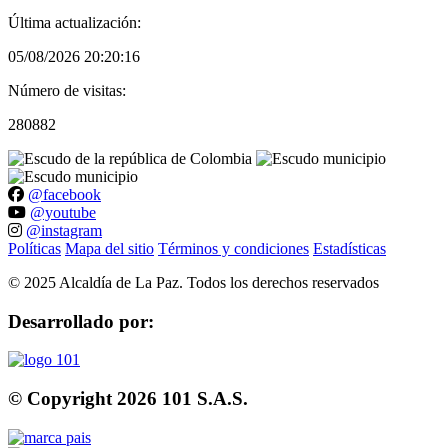
Última actualización:
05/08/2026 20:20:16
Número de visitas:
280882
@facebook
@youtube
@instagram
Políticas
Mapa del sitio
Términos y condiciones
Estadísticas
©
2025
Alcaldía de La Paz. Todos los derechos reservados
Desarrollado por:
© Copyright
2026
101 S.A.S.